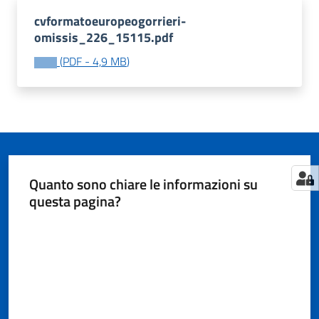
cvformatoeuropeogorrieri-
omissis_226_15115.pdf
Tutti
(
PDF
-
4,9 MB
)
gli
argomenti...
Seguici
su
Quanto sono chiare le informazioni su
questa pagina?
Valuta da 1 a 5 stelle