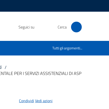
Seguici su
Cerca
Tutti gli argomenti...
i
/
ALE PER I SERVIZI ASSISTENZIALI DI ASP
Condividi
Vedi azioni