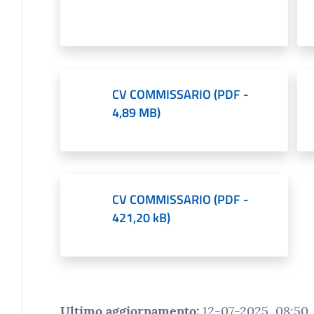
CV COMMISSARIO
(
PDF
-
4,89 MB
)
CV COMMISSARIO
(
PDF
-
421,20 kB
)
Ultimo aggiornamento
:
12-07-2025, 08:50