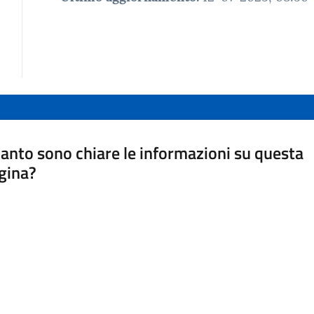
anto sono chiare le informazioni su questa
gina?
a da 1 a 5 stelle