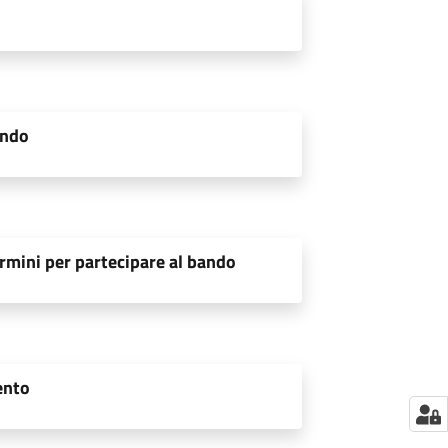
ando
rmini per partecipare al bando
ento