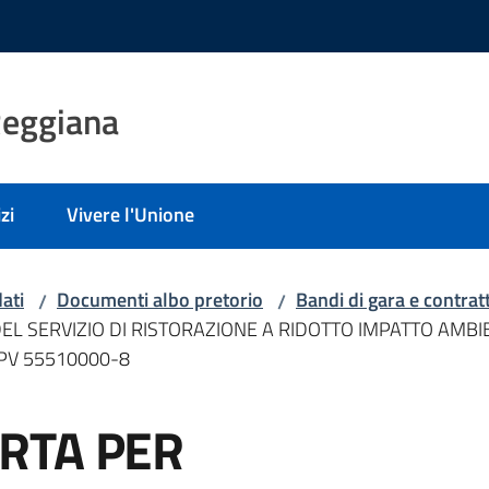
Reggiana
zi
Vivere l'Unione
ati
Documenti albo pretorio
Bandi di gara e contratt
/
/
 SERVIZIO DI RISTORAZIONE A RIDOTTO IMPATTO AMBIENT
PV 55510000-8
RTA PER