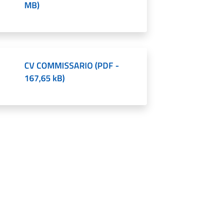
MB
)
CV COMMISSARIO
(
PDF
-
167,65 kB
)