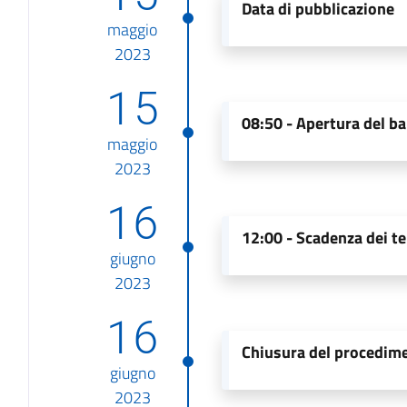
Data di pubblicazione
maggio
2023
15
08:50 -
Apertura del b
maggio
2023
16
12:00 -
Scadenza dei te
giugno
2023
16
Chiusura del procedim
giugno
2023