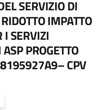
EL SERVIZIO DI
 RIDOTTO IMPATTO
I SERVIZI
I ASP PROGETTO
98195927A9– CPV