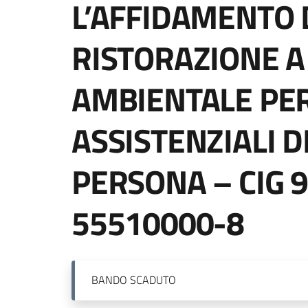
L’AFFIDAMENTO D
RISTORAZIONE A
AMBIENTALE PER 
ASSISTENZIALI D
PERSONA – CIG 
55510000-8
BANDO
SCADUTO