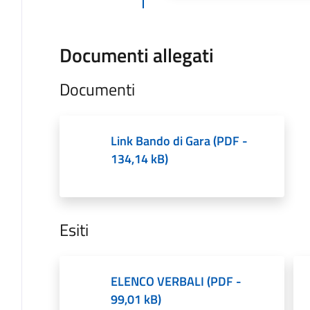
Documenti allegati
Documenti
Link Bando di Gara
(
PDF
-
134,14 kB
)
Esiti
ELENCO VERBALI
(
PDF
-
99,01 kB
)