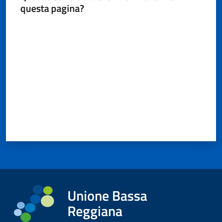
questa pagina?
Valuta da 1 a 5 stelle
Unione Bassa
Reggiana