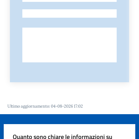
-
Ultimo aggiornamento
:
04-08-2026 17:02
Quanto sono chiare le informazioni su