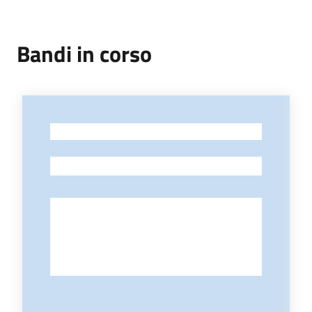
Bandi in corso
-
-