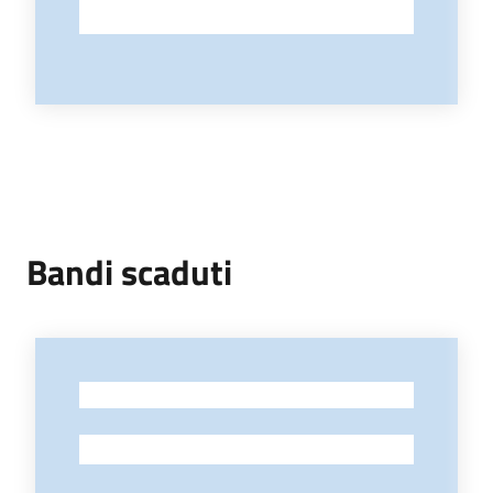
Bandi scaduti
-
-