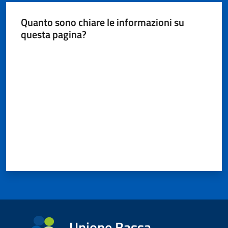
Quanto sono chiare le informazioni su
questa pagina?
Valuta da 1 a 5 stelle
Unione Bassa