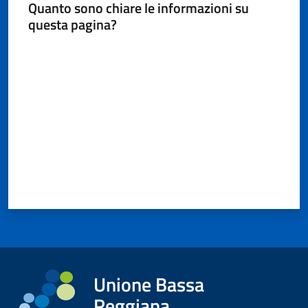
Quanto sono chiare le informazioni su
questa pagina?
Valuta da 1 a 5 stelle
Unione Bassa
Reggiana