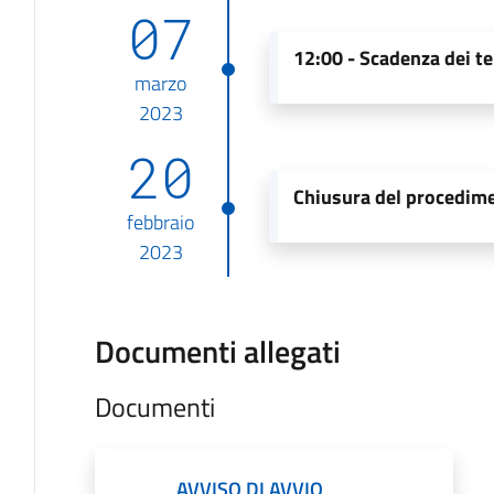
07
12:00 -
Scadenza dei te
marzo
2023
20
Chiusura del procedim
febbraio
2023
Documenti allegati
Documenti
AVVISO DI AVVIO