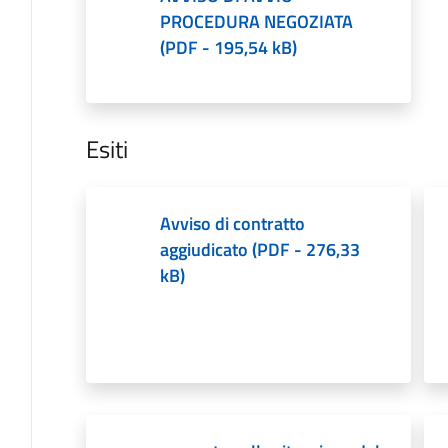
PROCEDURA NEGOZIATA
(
PDF
-
195,54 kB
)
Esiti
Avviso di contratto
aggiudicato
(
PDF
-
276,33
kB
)