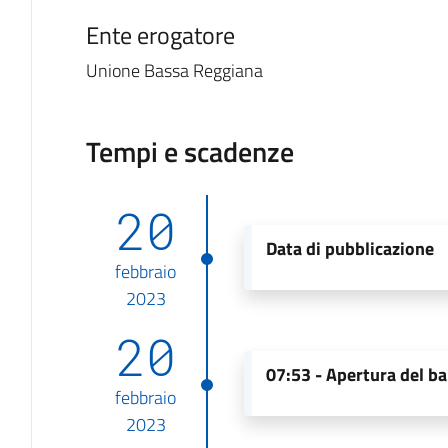
Ente erogatore
Unione Bassa Reggiana
Tempi e scadenze
20
Data di pubblicazione
febbraio
2023
20
07:53 -
Apertura del b
febbraio
2023