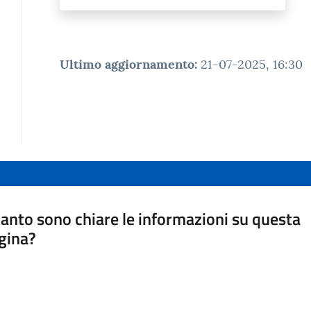
Ultimo aggiornamento
:
21-07-2025, 16:30
anto sono chiare le informazioni su questa
gina?
a da 1 a 5 stelle