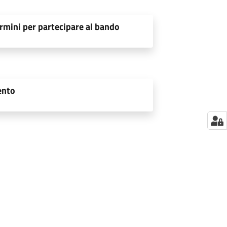
rmini per partecipare al bando
ento