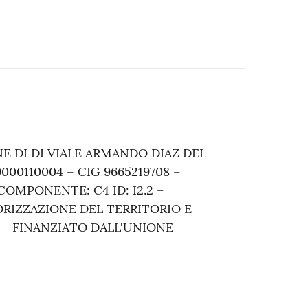
NE DI DI VIALE ARMANDO DIAZ DEL
00110004 – CIG 9665219708 –
COMPONENTE: C4 ID: I2.2 –
LORIZZAZIONE DEL TERRITORIO E
 – FINANZIATO DALL'UNIONE