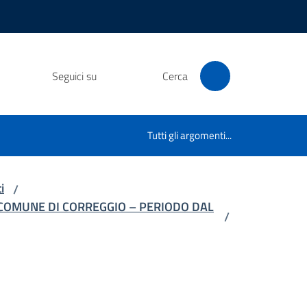
Seguici su
Cerca
Tutti gli argomenti...
i
/
 COMUNE DI CORREGGIO – PERIODO DAL
/