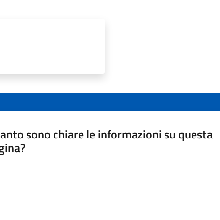
anto sono chiare le informazioni su questa
gina?
a da 1 a 5 stelle