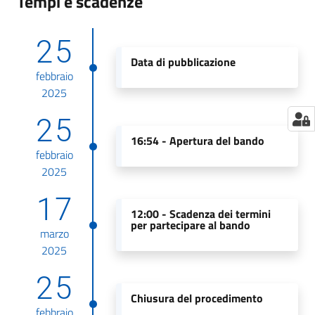
Tempi e scadenze
25
Data di pubblicazione
febbraio
2025
25
16:54 -
Apertura del bando
febbraio
2025
17
12:00 -
Scadenza dei termini
per partecipare al bando
marzo
2025
25
Chiusura del procedimento
febbraio