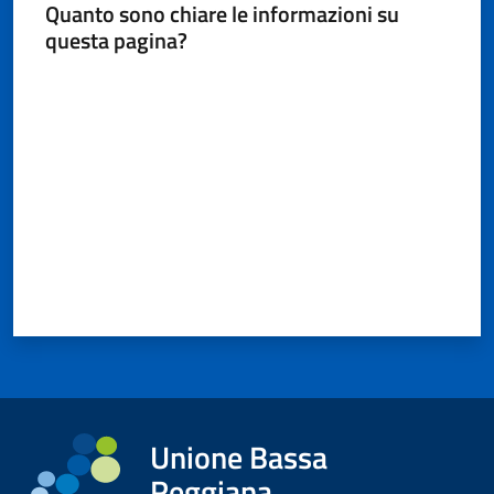
Quanto sono chiare le informazioni su
questa pagina?
Valuta da 1 a 5 stelle
Unione Bassa
Reggiana