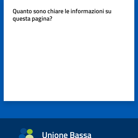
Quanto sono chiare le informazioni su
questa pagina?
Valuta da 1 a 5 stelle
Unione Bassa