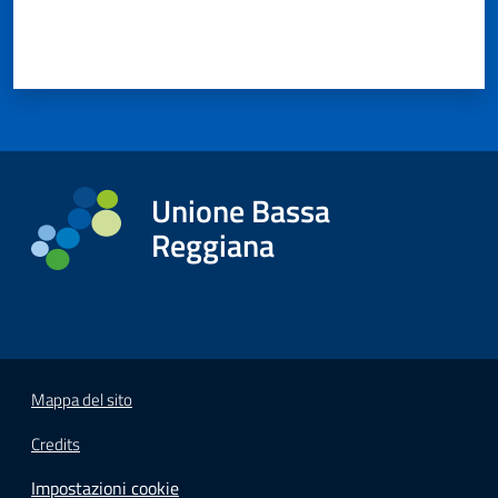
Unione Bassa
Reggiana
Mappa del sito
Credits
Impostazioni cookie