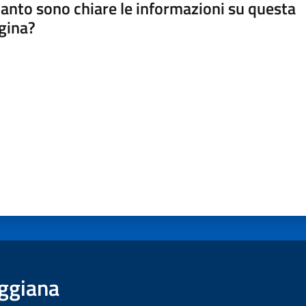
anto sono chiare le informazioni su questa
gina?
a da 1 a 5 stelle
ggiana