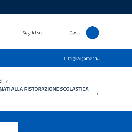
Seguici su
Cerca
Tutti gli argomenti...
i
/
NATI ALLA RISTORAZIONE SCOLASTICA
/