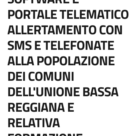
PORTALE TELEMATICO
ALLERTAMENTO CON
Tutti
gli
SMS E TELEFONATE
argomenti...
ALLA POPOLAZIONE
Seguici
DEI COMUNI
su
DELL'UNIONE BASSA
REGGIANA E
RELATIVA