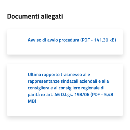
Documenti allegati
Avviso di avvio procedura
(
PDF
-
141,30 kB
)
Ultimo rapporto trasmesso alle
rappresentanze sindacali aziendali e alla
consigliera e al consigliere regionale di
parità ex art. 46 D.Lgs. 198/06
(
PDF
-
5,48
MB
)