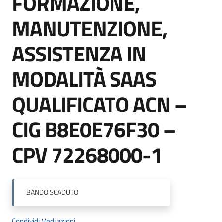
FORMAZIONE,
MANUTENZIONE,
ASSISTENZA IN
MODALITÀ SAAS
QUALIFICATO ACN –
CIG B8E0E76F30 –
CPV 72268000-1
BANDO
SCADUTO
Condividi
Vedi azioni