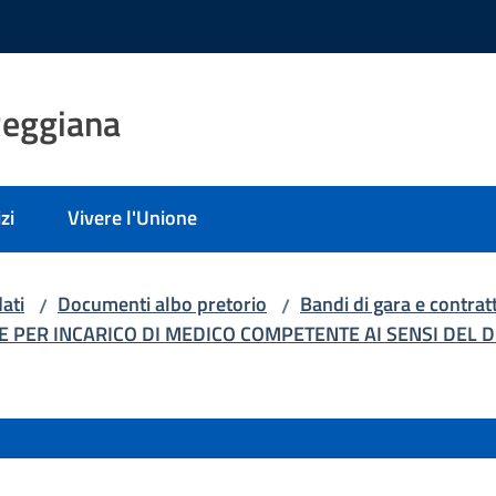
Reggiana
zi
Vivere l'Unione
ati
Documenti albo pretorio
Bandi di gara e contratt
/
/
 PER INCARICO DI MEDICO COMPETENTE AI SENSI DEL D.M