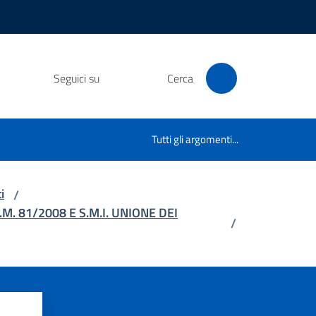
Seguici su
Cerca
Tutti gli argomenti...
i
/
. 81/2008 E S.M.I. UNIONE DEI
/