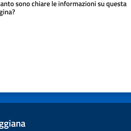
anto sono chiare le informazioni su questa
gina?
a da 1 a 5 stelle
ggiana