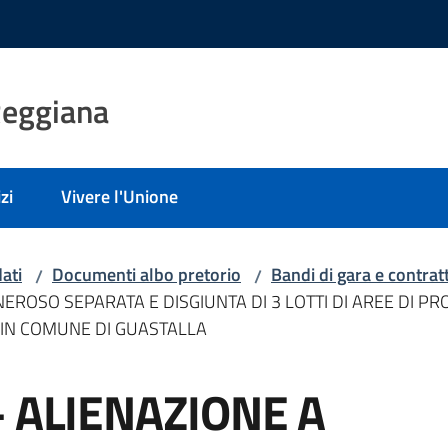
Reggiana
zi
Vivere l'Unione
ati
Documenti albo pretorio
Bandi di gara e contratt
/
/
EROSO SEPARATA E DISGIUNTA DI 3 LOTTI DI AREE DI PR
A IN COMUNE DI GUASTALLA
– ALIENAZIONE A