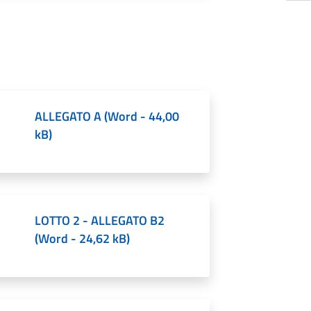
ALLEGATO A
(
Word
-
44,00
kB
)
LOTTO 2 - ALLEGATO B2
(
Word
-
24,62 kB
)