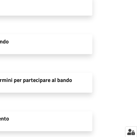
ando
rmini per partecipare al bando
ento