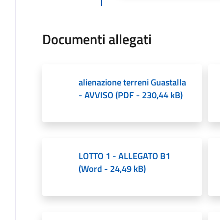
Documenti allegati
alienazione terreni Guastalla
- AVVISO
(
PDF
-
230,44 kB
)
LOTTO 1 - ALLEGATO B1
(
Word
-
24,49 kB
)