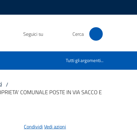
Seguici su
Cerca
Tutti gli argomenti...
i
/
OPRIETA' COMUNALE POSTE IN VIA SACCO E
Condividi
Vedi azioni