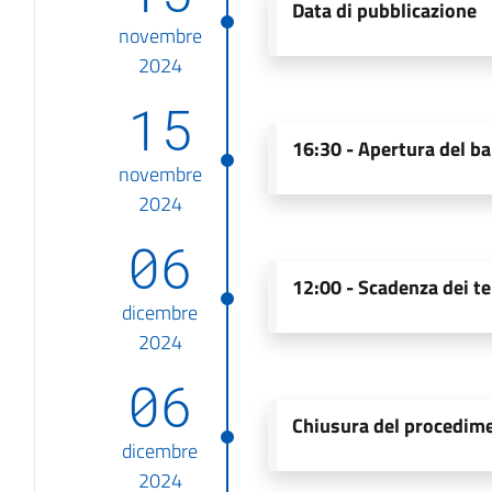
Data di pubblicazione
novembre
2024
15
16:30 -
Apertura del b
novembre
2024
06
12:00 -
Scadenza dei te
dicembre
2024
06
Chiusura del procedim
dicembre
2024