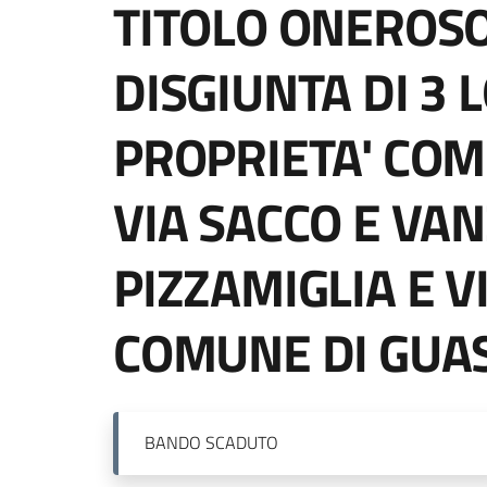
TITOLO ONEROSO
DISGIUNTA DI 3 L
PROPRIETA' COM
VIA SACCO E VAN
PIZZAMIGLIA E V
COMUNE DI GUA
BANDO
SCADUTO