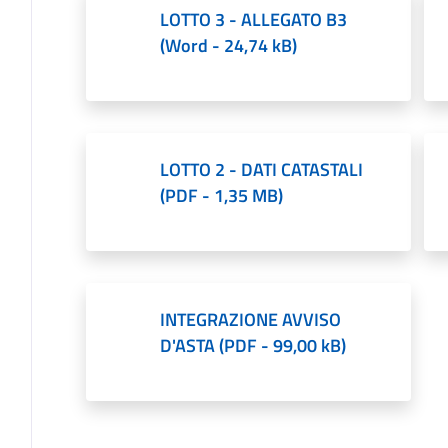
LOTTO 3 - ALLEGATO B3
(
Word
-
24,74 kB
)
LOTTO 2 - DATI CATASTALI
(
PDF
-
1,35 MB
)
INTEGRAZIONE AVVISO
D'ASTA
(
PDF
-
99,00 kB
)