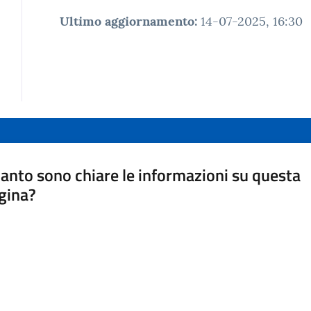
Ultimo aggiornamento
:
14-07-2025, 16:30
anto sono chiare le informazioni su questa
gina?
a da 1 a 5 stelle