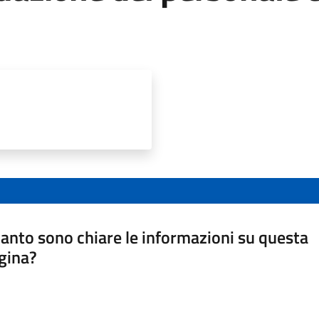
anto sono chiare le informazioni su questa
gina?
a da 1 a 5 stelle