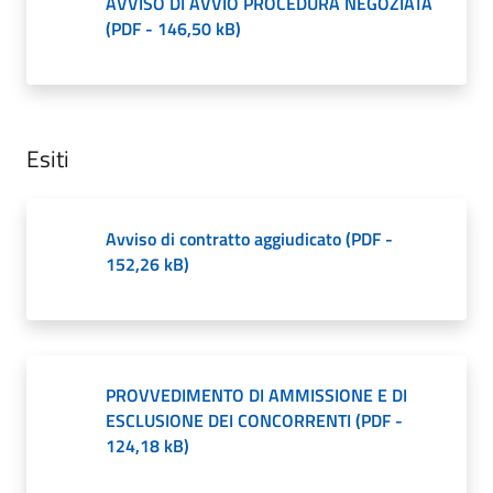
AVVISO DI AVVIO PROCEDURA NEGOZIATA
(
PDF
-
146,50 kB
)
Esiti
Avviso di contratto aggiudicato
(
PDF
-
152,26 kB
)
PROVVEDIMENTO DI AMMISSIONE E DI
ESCLUSIONE DEI CONCORRENTI
(
PDF
-
124,18 kB
)