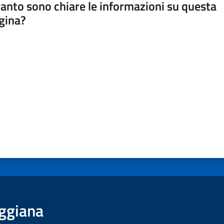
anto sono chiare le informazioni su questa
gina?
a da 1 a 5 stelle
ggiana