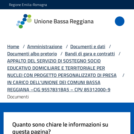
Vai al contenuto
Vai alla navigazione
Vai al footer
Regione Emilia-Romagna
Unione
Unione Bassa Reggiana
Bassa
Reggiana
Home
/
Amministrazione
/
Documenti e dati
/
Documenti albo pretorio
/
Bandi di gara e contratti
/
APPALTO DEL SERVIZIO DI SOSTEGNO SOCIO
Amministrazione
EDUCATIVO DOMICILIARE E TERRITORIALE PER
Menu selezionato
NUCLEI CON PROGETTO PERSONALIZZATO DI PRESA
/
Novità
IN CARICO DELL’UNIONE DEI COMUNI BASSA
REGGIANA –CIG 9557831BA5 – CPV 85312000-9
Documenti
Servizi
Vivere
l'Unione
Quanto sono chiare le informazioni su
questa pagina?