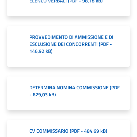
ELENCO VERBALI
(
PDF
-
98,18 kB
)
PROVVEDIMENTO DI AMMISSIONE E DI
ESCLUSIONE DEI CONCORRENTI
(
PDF
-
146,92 kB
)
DETERMINA NOMINA COMMISSIONE
(
PDF
-
629,03 kB
)
CV COMMISSARIO
(
PDF
-
484,69 kB
)