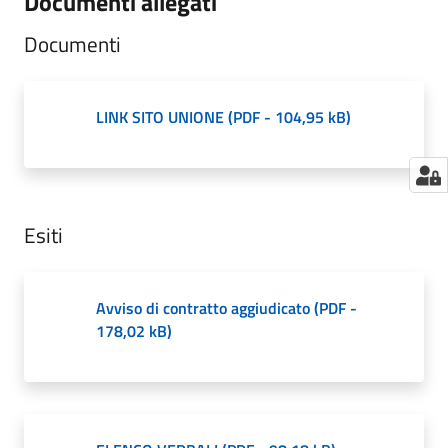
Documenti allegati
Documenti
LINK SITO UNIONE
(
PDF
-
104,95 kB
)
Esiti
Avviso di contratto aggiudicato
(
PDF
-
178,02 kB
)