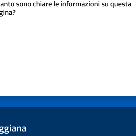
anto sono chiare le informazioni su questa
gina?
a da 1 a 5 stelle
ggiana