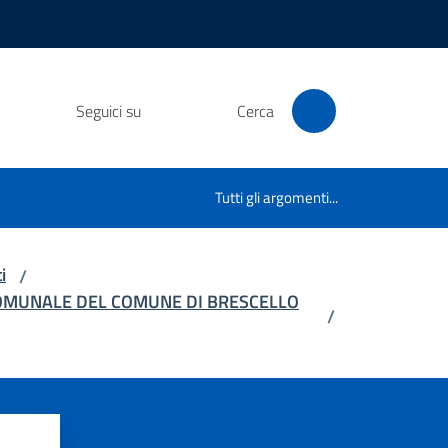
Seguici su
Cerca
Tutti gli argomenti...
i
/
COMUNALE DEL COMUNE DI BRESCELLO
/