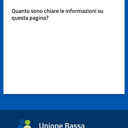
Quanto sono chiare le informazioni su
questa pagina?
Valuta da 1 a 5 stelle
Unione Bassa