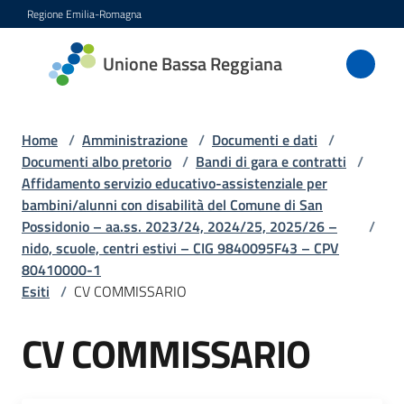
Vai al contenuto
Vai alla navigazione
Vai al footer
Regione Emilia-Romagna
Unione
Unione Bassa Reggiana
Bassa
Reggiana
Home
/
Amministrazione
/
Documenti e dati
/
Documenti albo pretorio
/
Bandi di gara e contratti
/
Affidamento servizio educativo-assistenziale per
Amministrazione
bambini/alunni con disabilità del Comune di San
Menu selezionato
Possidonio – aa.ss. 2023/24, 2024/25, 2025/26 –
/
Novità
nido, scuole, centri estivi – CIG 9840095F43 – CPV
80410000-1
Esiti
/
CV COMMISSARIO
Servizi
CV COMMISSARIO
Vivere
l'Unione