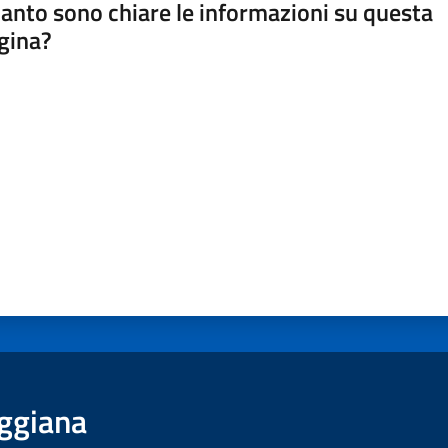
anto sono chiare le informazioni su questa
gina?
a da 1 a 5 stelle
ggiana