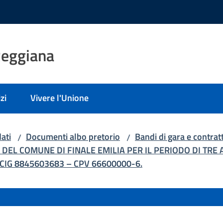
Reggiana
zi
Vivere l'Unione
ati
Documenti albo pretorio
Bandi di gara e contratt
/
/
 DEL COMUNE DI FINALE EMILIA PER IL PERIODO DI TRE
– CIG 8845603683 – CPV 66600000-6.