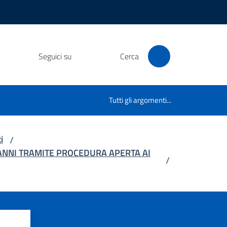
Seguici su
Cerca
Tutti gli argomenti...
i
/
 ANNI TRAMITE PROCEDURA APERTA AI
/