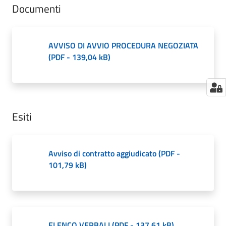
Documenti
AVVISO DI AVVIO PROCEDURA NEGOZIATA
(
PDF
-
139,04 kB
)
Esiti
Avviso di contratto aggiudicato
(
PDF
-
101,79 kB
)
ELENCO VERBALI
(
PDF
-
137,61 kB
)