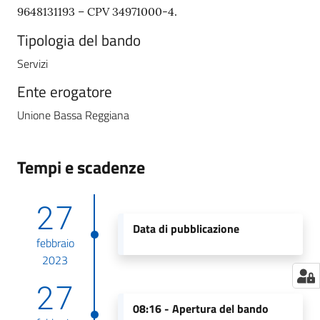
9648131193 – CPV 34971000-4.
Tipologia del bando
Servizi
Ente erogatore
Unione Bassa Reggiana
Tempi e scadenze
27
Data di pubblicazione
febbraio
2023
27
08:16 -
Apertura del bando