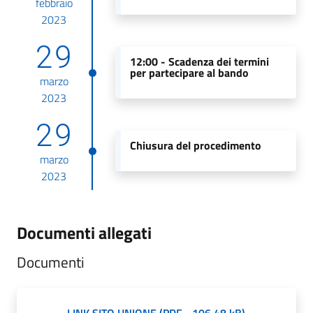
febbraio
2023
29
12:00 -
Scadenza dei termini
per partecipare al bando
marzo
2023
29
Chiusura del procedimento
marzo
2023
Documenti allegati
Documenti
LINK SITO UNIONE
(
PDF
-
106,48 kB
)