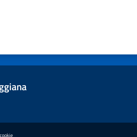
ggiana
cookie