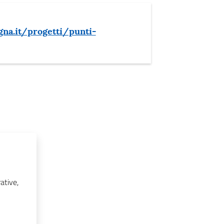
gna.it/progetti/punti-
ative,