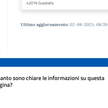
42016
Guastalla
Ultimo aggiornamento
:
02-08-2025, 08:39
anto sono chiare le informazioni su questa
gina?
a da 1 a 5 stelle