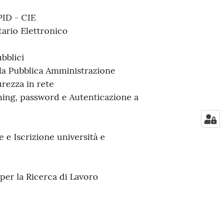
PID - CIE
tario Elettronico
bblici
a Pubblica Amministrazione
urezza in rete
hing, password e Autenticazione a
 e Iscrizione università e
per la Ricerca di Lavoro