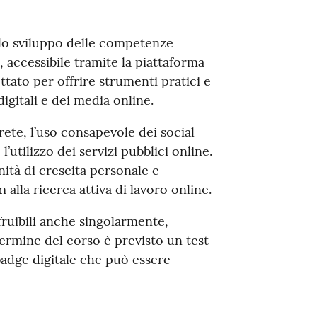
llo sviluppo delle competenze
, accessibile tramite la piattaforma
ttato per offrire strumenti pratici e
igitali e dei media online.
 rete, l’uso consapevole dei social
l’utilizzo dei servizi pubblici online.
ità di crescita personale e
 alla ricerca attiva di lavoro online.
fruibili anche singolarmente,
l termine del corso è previsto un test
badge digitale che può essere