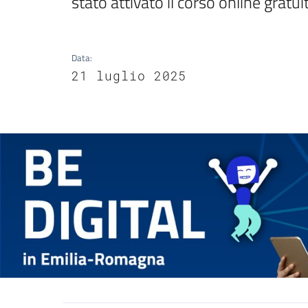
stato attivato il corso online grat
Data
:
21 luglio 2025