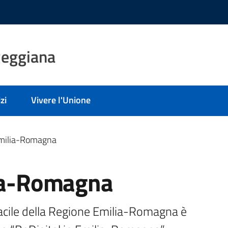
Reggiana
zi
Vivere l'Unione
Emilia-Romagna
lia-Romagna
Facile della Regione Emilia-Romagna è 