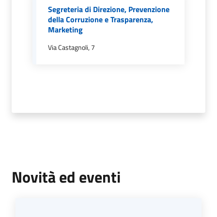
Segreteria di Direzione, Prevenzione
della Corruzione e Trasparenza,
Marketing
Tutti
Via Castagnoli, 7
gli
argomenti...
Menu selezionato
Seguici
su
Novità ed eventi