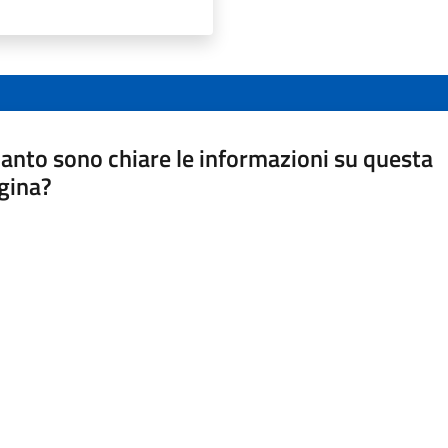
anto sono chiare le informazioni su questa
gina?
a da 1 a 5 stelle