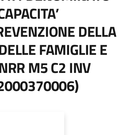
CAPACITA’
PREVENZIONE DELLA
DELLE FAMIGLIE E
PNRR M5 C2 INV
22000370006)