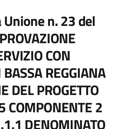
a Unione n. 23 del
PPROVAZIONE
ERVIZIO CON
I BASSA REGGIANA
NE DEL PROGETTO
 5 COMPONENTE 2
.1.1 DENOMINATO