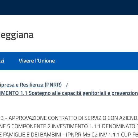
Reggiana
zi
Vivere l'Unione
ipresa e Resilienza (PNRR)
/
 1.1 Sostegno alle capacità genitoriali e prevenzione de
2/2023 - APPROVAZIONE CONTRATTO DI SERVIZIO CON AZIE
NE 5 COMPONENTE 2 INVESTIMENTO 1.1.1 DENOMINATO S
FAMIGLIE E DEI BAMBINI - (PNRR M5 C2 INV 1.1.1 CUP 