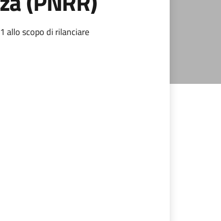
nza (PNRR)
1 allo scopo di rilanciare