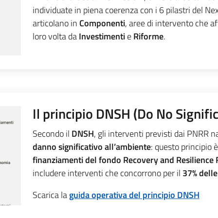
individuate in piena coerenza con i 6 pilastri del Ne
articolano in
Componenti
, aree di intervento che a
loro volta da
Investimenti
e
Riforme
.
Il principio DNSH (Do No Signif
Secondo il
DNSH
, gli interventi previsti dai PNRR n
danno significativo all’ambiente
: questo principio
finanziamenti del fondo Recovery and Resilience F
includere interventi che concorrono per il
37% delle
Scarica la
guida operativa del principio DNSH