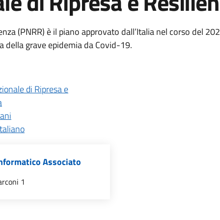
le di Ripresa e Resilie
enza (PNRR) è il piano approvato dall’Italia nel corso del 202
a della grave epidemia da Covid-19.
ionale di Ripresa e
a
ani
taliano
Informatico Associato
arconi 1