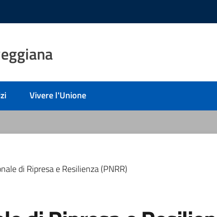
Reggiana
zi
Vivere l'Unione
nale di Ripresa e Resilienza (PNRR)