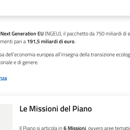
Next Generation EU
(NGEU), il pacchetto da 750 miliardi di
imenti pari a
191,5 miliardi di euro
.
dell’economia europea all’insegna della transizione ecologica
toriale e di genere.
enza
Le Missioni del Piano
Il Piano si articola in
6 Missioni
, ovvero aree tematic