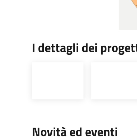
I dettagli dei proget
Novità ed eventi