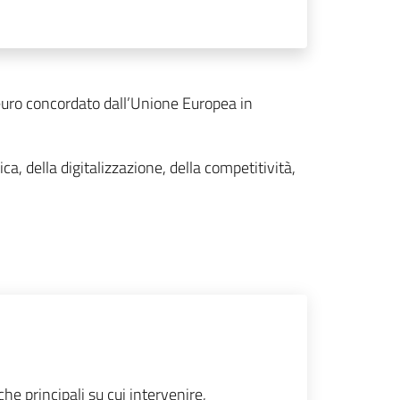
 euro concordato dall’Unione Europea in
, della digitalizzazione, della competitività,
he principali su cui intervenire,