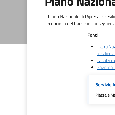
Piano Naziona
Il Piano Nazionale di Ripresa e Resili
l’economia del Paese in conseguenz
Fonti
Piano Naz
Resilienz
ItaliaDom
Governo I
Servizio 
Piazzale M