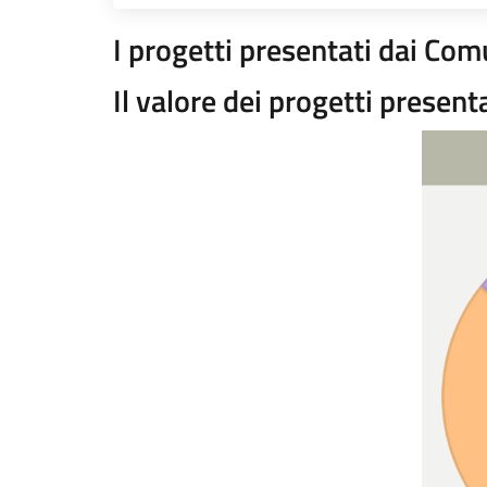
I progetti presentati dai C
Il valore dei progetti presen