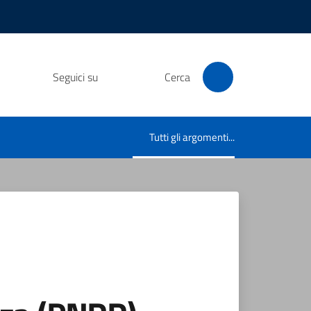
Seguici su
Cerca
Tutti gli argomenti...
Menu selezionato