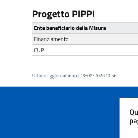
Progetto PIPPI
Ente beneficiario della Misura
Finanziamento
CUP
Ultimo aggiornamento
:
18-02-2026 10:56
Qu
pa
Valut