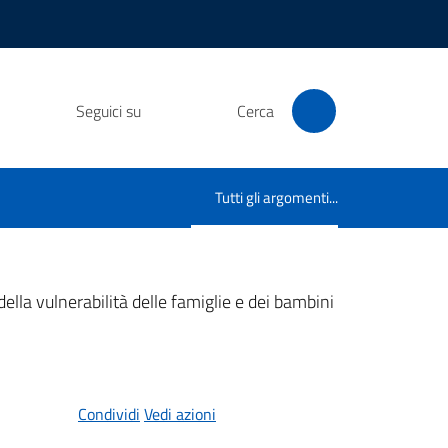
Seguici su
Cerca
Tutti gli argomenti...
Menu selezionato
a vulnerabilità delle famiglie e dei bambini
Condividi
Vedi azioni