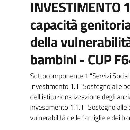
INVESTIMENTO 1.
capacità genitori
della vulnerabilit
bambini - CUP 
Sottocomponente 1 "Servizi Sociali, 
Investimento 1.1 "Sostegno alle pe
dell'istituzionalizzazione degli anz
investimento 1.1.1 "Sostegno alle c
vulnerabilità delle famiglie e dei b