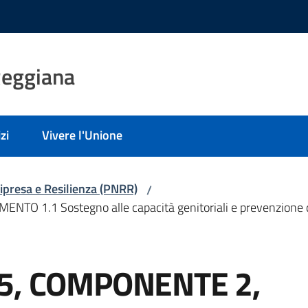
Reggiana
zi
Vivere l'Unione
ipresa e Resilienza (PNRR)
/
1.1 Sostegno alle capacità genitoriali e prevenzione dell
5, COMPONENTE 2,