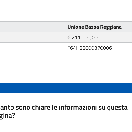
Unione Bassa Reggiana
€ 211.500,00
F64H22000370006
anto sono chiare le informazioni su questa
gina?
a da 1 a 5 stelle