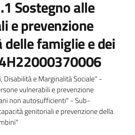
1 Sostegno alle
ali e prevenzione
à delle famiglie e dei
F64H22000370006
Disabilità e Marginalità Sociale" - 
rsone vulnerabili e prevenzione 
iani non autosufficienti" - Sub-
apacità genitoriali e prevenzione della 
ambini"