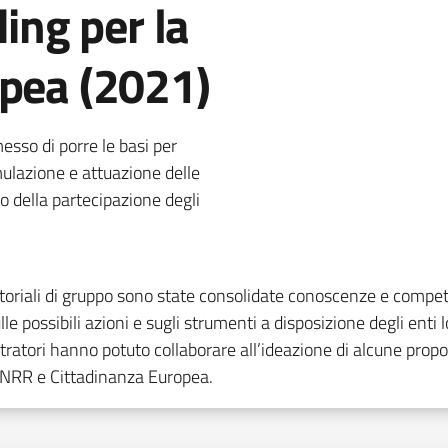
ding per la
opea (2021)
esso di porre le basi per
ulazione e attuazione delle
o della partecipazione degli
toriali di gruppo sono state consolidate conoscenze e compet
possibili azioni e sugli strumenti a disposizione degli enti l
stratori hanno potuto collaborare all’ideazione di alcune prop
 PNRR e Cittadinanza Europea.