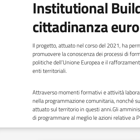
Institutional Buil
cittadinanza eur
Il progetto, attuato nel corso del 2021, ha perm
promuovere la conoscenza dei processi di form
politiche dell’Unione Europea e il rafforzament
enti territoriali.
Attraverso momenti formativi e attività labora
nella programmazione comunitaria, nonché sulle 
attuato sul territorio in questi anni.Gli ammini
di programmare al meglio le azioni relative a