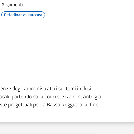
Argomenti
Cittadinanza europea
enze degli amministratori sui temi inclusi
ocali, partendo dalla concretezza di quanto già
oste progettuali per la Bassa Reggiana, al fine