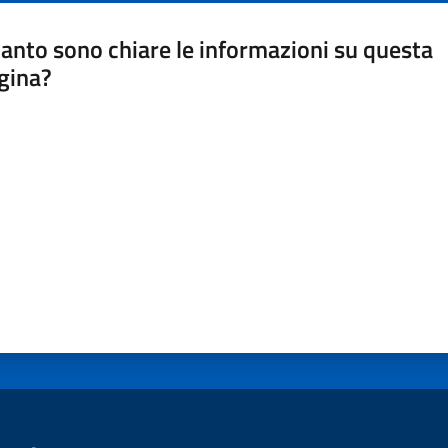
anto sono chiare le informazioni su questa
gina?
a da 1 a 5 stelle