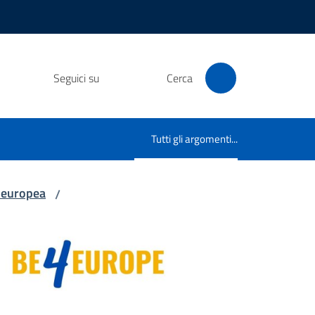
Seguici su
Cerca
Tutti gli argomenti...
Menu selezionato
a europea
/