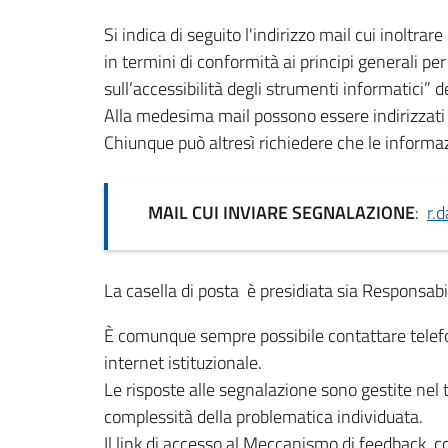
Si indica di seguito l'indirizzo mail cui inoltrar
in termini di conformità ai principi generali per 
sull’accessibilità degli strumenti informatici
Alla medesima mail possono essere indirizzati e
Chiunque può altresì richiedere che le informaz
MAIL CUI INVIARE SEGNALAZIONE
:
r.
La casella di posta è presidiata sia Responsabil
È comunque sempre possibile contattare telefon
internet istituzionale.
Le risposte alle segnalazione sono gestite nel 
complessità della problematica individuata.
Il link di accesso al Meccanismo di feedback, con