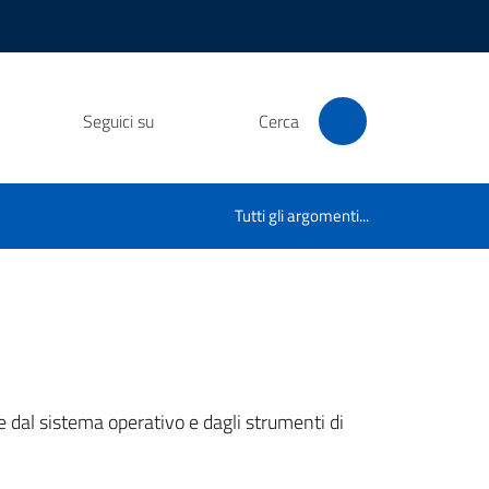
Seguici su
Cerca
Tutti gli argomenti...
te dal sistema operativo e dagli strumenti di