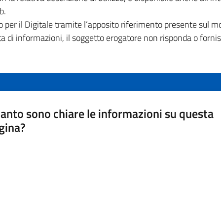
b.
o per il Digitale tramite l’apposito riferimento presente sul mo
esta di informazioni, il soggetto erogatore non risponda o forn
anto sono chiare le informazioni su questa
gina?
a da 1 a 5 stelle