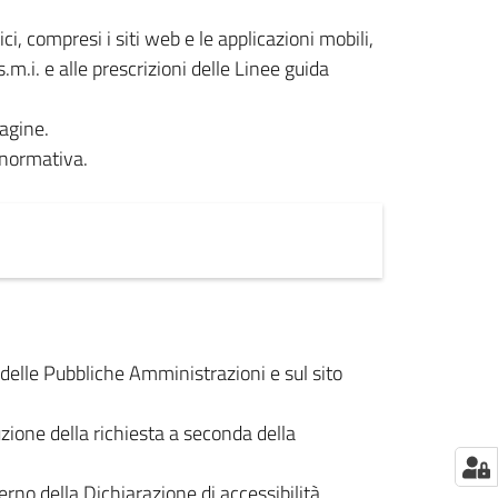
ici, compresi i siti web e le applicazioni mobili,
s.m.i. e alle prescrizioni delle Linee guida
pagine.
 normativa.
delle Pubbliche Amministrazioni e sul sito
zione della richiesta a seconda della
terno della Dichiarazione di accessibilità,