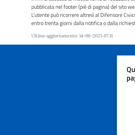
pubblicata nel footer (piè di pagina) del sito we
L’utente può ricorrere altresì al Difensore Civic
entro trenta giorni dalla notifica o dalla richi
Ultimo aggiornamento
:
14-06-2025 07:11
Qu
pa
Valut