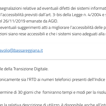
e segnalazioni relative ad eventuali difetti dei sistemi informat
l’accessibilità previsti dall’art. 3-bis della Legge n. 4/2004 e 
” del 26/11/2019 emanate da AGID.
ventuali suggerimenti atti a migliorare l’accessibilità delle 
ioni siano rese accessibili e che i sistemi siano adeguati alla
davolio@bassareggiana.it
e della Transizione Digitale.
icamente sia l'RTD ai numeri telefonici presenti dell'Indice 
termine di 30 giorni che forniranno tempi e modi per la risolu
 la relativa descrizione di utilizzo, è disponibile anche all’in