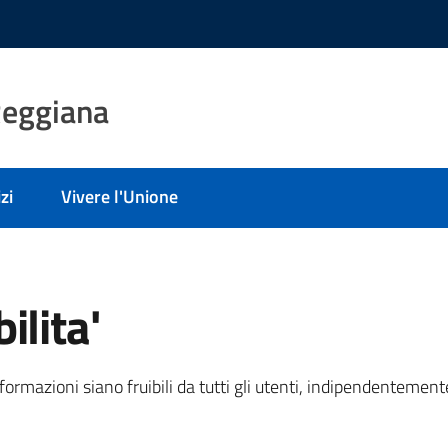
Reggiana
zi
Vivere l'Unione
ilita'
informazioni siano fruibili da tutti gli utenti, indipendentemen