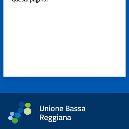
Valuta da 1 a 5 stelle
Unione Bassa
Reggiana