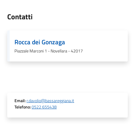
Contatti
Rocca dei Gonzaga
Piazzale Marconi 1 - Novellara - 42017
Email
:
r.davolio@bassareggiana.it
Telefono
:
0522 655438