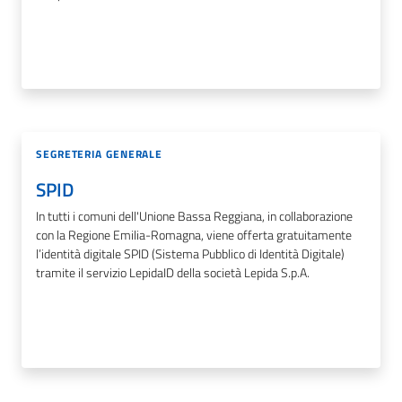
SEGRETERIA GENERALE
SPID
In tutti i comuni dell'Unione Bassa Reggiana, in collaborazione
con la Regione Emilia-Romagna, viene offerta gratuitamente
l’identità digitale SPID (Sistema Pubblico di Identità Digitale)
tramite il servizio LepidaID della società Lepida S.p.A.