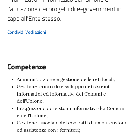
l'attuazione dei progetti di e-government in 
capo all'Ente stesso.
Tutti
gli
Condividi
Vedi azioni
argomenti...
Competenze
Seguici
su
Amministrazione e gestione delle reti locali;
Gestione, controllo e sviluppo dei sistemi
informatici ed informativi dei Comuni e
dell'Unione;
Integrazione dei sistemi informativi dei Comuni
e dell'Unione;
Gestione associata dei contratti di manutenzione
ed assistenza con i fornitori;