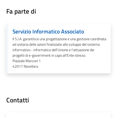
Fa parte di
Tutti
gli
Servizio Informatico Associato
argomenti...
Il S.I.A. garantisce una progettazione e una gestione coordinata
ed unitaria delle azioni finalizzate allo sviluppo del sistema
informativo - informatico dell'Unione e l'attuazione dei
progetti di e-government in capo all'Ente stesso.
Seguici
Piazzale Marconi 1
su
42017
Novellara
Contatti