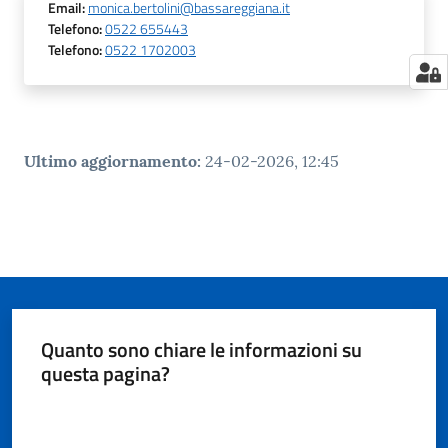
Email
:
monica.bertolini@bassareggiana.it
Telefono
:
0522 655443
Telefono
:
0522 1702003
Ultimo aggiornamento
:
24-02-2026, 12:45
Quanto sono chiare le informazioni su
questa pagina?
Valuta da 1 a 5 stelle