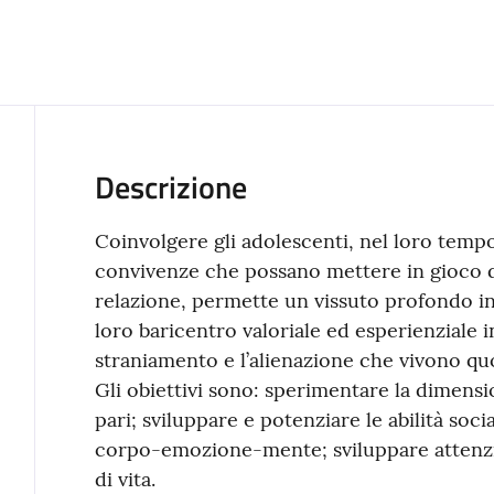
Descrizione
Coinvolgere gli adolescenti, nel loro tempo
convivenze che possano mettere in gioco di
relazione, permette un vissuto profondo in 
loro baricentro valoriale ed esperienziale
straniamento e l’alienazione che vivono q
Gli obiettivi sono: sperimentare la dimens
pari; sviluppare e potenziare le abilità socia
corpo-emozione-mente; sviluppare attenzion
di vita.