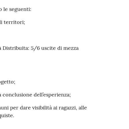
o le seguenti:
 territori;
 Distribuita: 5/6 uscite di mezza
ogetto;
 a conclusione dell’esperienza;
 per dare visibilità ai ragazzi, alle
quiste.