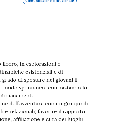
Comunicazione istituzionale
 libero, in esplorazioni e
namiche esistenziali e di
grado di spostare nei giovani il
 in modo spontaneo, contrastando lo
uotidianamente.
ione dell’avventura con un gruppo di
li e relazionali; favorire il rapporto
e, affiliazione e cura dei luoghi