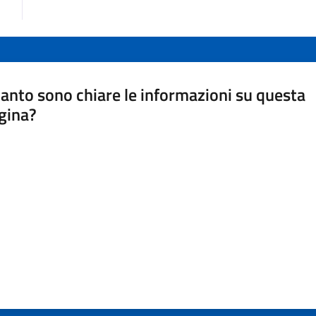
anto sono chiare le informazioni su questa
gina?
a da 1 a 5 stelle