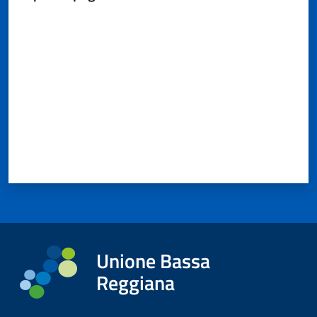
Valuta da 1 a 5 stelle
Unione Bassa
Reggiana