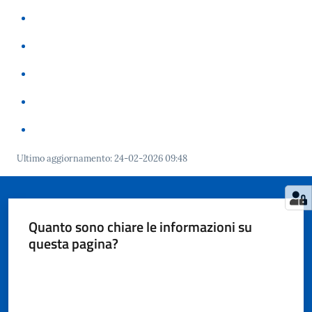
Tutti
gli
argomenti...
Seguici
Ultimo aggiornamento
:
24-02-2026 09:48
su
Quanto sono chiare le informazioni su
questa pagina?
Valuta da 1 a 5 stelle