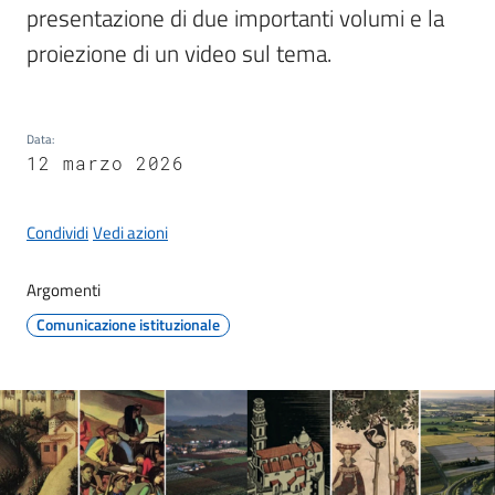
presentazione di due importanti volumi e la 
proiezione di un video sul tema.
Tutti
gli
argomenti...
Data
:
12 marzo 2026
Condividi
Vedi azioni
Seguici
su
Argomenti
Comunicazione istituzionale