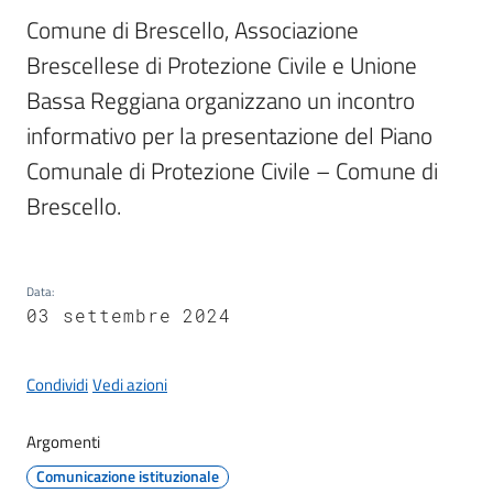
Comune di Brescello, Associazione 
Brescellese di Protezione Civile e Unione 
Tutti
Bassa Reggiana organizzano un incontro 
gli
informativo per la presentazione del Piano 
argomenti...
Comunale di Protezione Civile – Comune di 
Brescello.
Seguici
su
Data
:
03 settembre 2024
Condividi
Vedi azioni
Argomenti
Comunicazione istituzionale