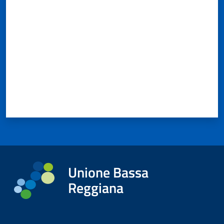
Valuta da 1 a 5 stelle
Unione Bassa
Reggiana