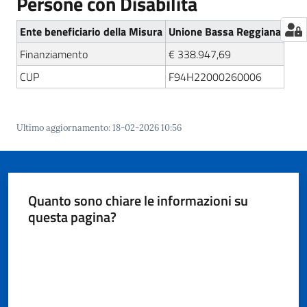
Persone con Disabilità
Ente beneficiario della Misura
Unione Bassa Reggiana
Finanziamento
€ 338.947,69
CUP
F94H22000260006
Ultimo aggiornamento
:
18-02-2026 10:56
Quanto sono chiare le informazioni su
questa pagina?
Valuta da 1 a 5 stelle