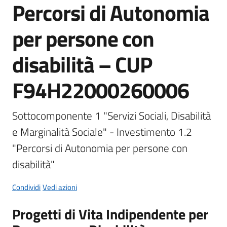
Percorsi di Autonomia
per persone con
Tutti
gli
disabilità – CUP
argomenti...
Menu selezionato
F94H22000260006
Seguici
Sottocomponente 1 "Servizi Sociali, Disabilità 
su
e Marginalità Sociale" - Investimento 1.2 
"Percorsi di Autonomia per persone con 
disabilità"
Condividi
Vedi azioni
Progetti di Vita Indipendente per