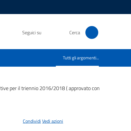
Seguici su
Cerca
Tutti gli argomenti...
Menu selezionato
itive per il triennio 2016/2018 ( approvato con
Condividi
Vedi azioni