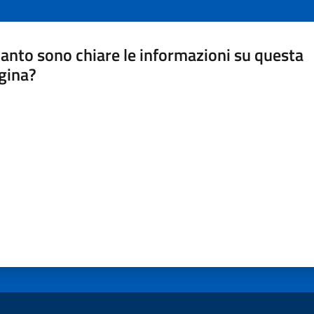
anto sono chiare le informazioni su questa
gina?
a da 1 a 5 stelle