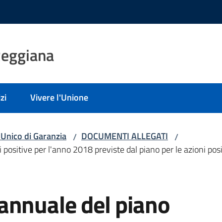
Reggiana
zi
Vivere l'Unione
Unico di Garanzia
DOCUMENTI ALLEGATI
/
/
positive per l'anno 2018 previste dal piano per le azioni pos
annuale del piano