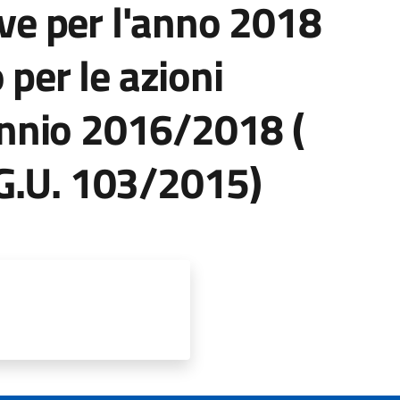
ive per l'anno 2018
 per le azioni
iennio 2016/2018 (
G.U. 103/2015)