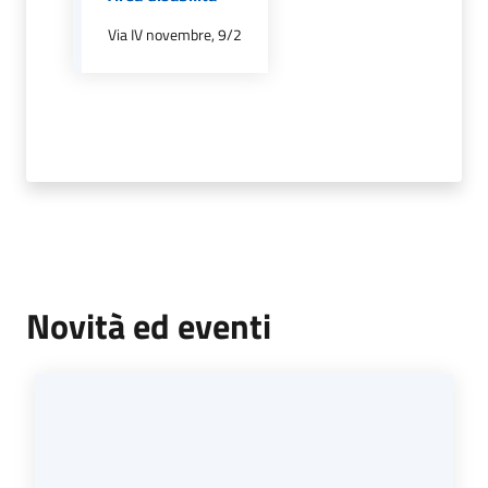
Via IV novembre, 9/2
Tutti
gli
argomenti...
Menu selezionato
Seguici
su
Novità ed eventi