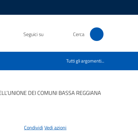
Seguici su
Cerca
Tutti gli argomenti...
DELL’UNIONE DEI COMUNI BASSA REGGIANA
Condividi
Vedi azioni