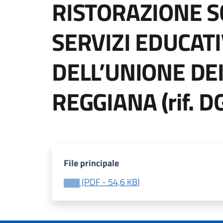
RISTORAZIONE S
SERVIZI EDUCATI
DELL’UNIONE DE
REGGIANA (rif. 
File principale
(
PDF
-
54,6 KB
)