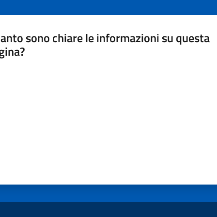
anto sono chiare le informazioni su questa
gina?
a da 1 a 5 stelle