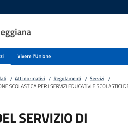
Reggiana
zi
Vivere l'Unione
 selezionato
ati
Atti normativi
Regolamenti
Servizi
/
/
/
/
NE SCOLASTICA PER I SERVIZI EDUCATIVI E SCOLASTICI 
L SERVIZIO DI