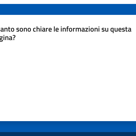
anto sono chiare le informazioni su questa
gina?
a da 1 a 5 stelle