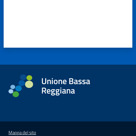
Unione Bassa
Reggiana
Mappa del sito