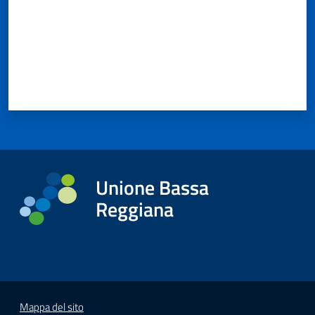
Unione Bassa
Reggiana
Mappa del sito