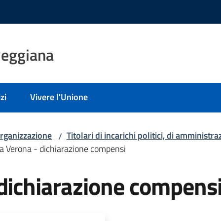
Reggiana
zi
Vivere l'Unione
rganizzazione
Titolari di incarichi politici, di amministr
/
a Verona - dichiarazione compensi
 dichiarazione compens