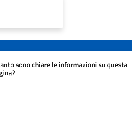
anto sono chiare le informazioni su questa
gina?
a da 1 a 5 stelle