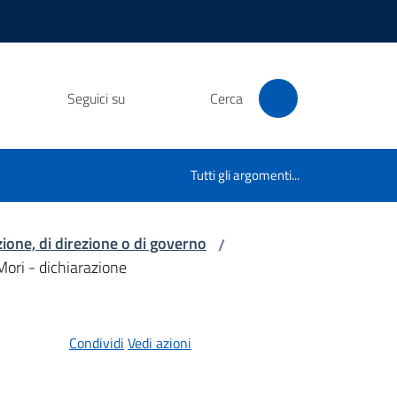
Seguici su
Cerca
Tutti gli argomenti...
azione, di direzione o di governo
/
ori - dichiarazione
Condividi
Vedi azioni