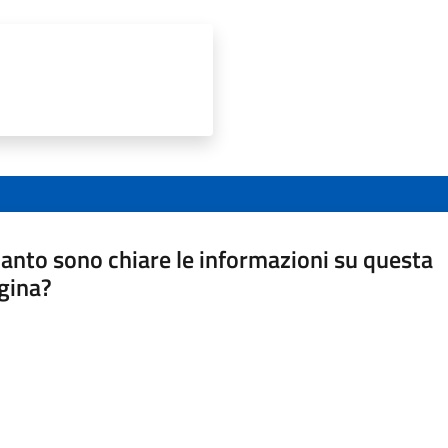
anto sono chiare le informazioni su questa
gina?
a da 1 a 5 stelle